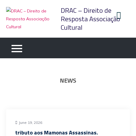
Skip
DRAC – Direito de
to
Resposta Associação
content
Cultural
NEWS
June 19, 2026
tributo aos Mamonas Assassinas.